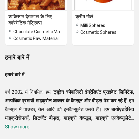
व्यक्तिगत देखभाल के लिए
क्रीम गोले
कॉस्मेटिक मैट्रिक्स
Milli Spheres
Chocolate Cosmetic Matrixes Product
Cosmetic Spheres
Cosmetic Raw Material
हमारे बारे में
हमारे बारे में
वर्ष 2002 में निगमित, हम,
ट्यूरेन स्पेशलिटी इंग्रेडिएंट प्राइवेट लिमिटेड,
अत्यधिक प्रभावी माइक्रोन आकार के कैप्सूल और बीड्स पेश कर रहे हैं.
हम
कैप्सूल में पाउडर, तेल आदि को इनकैप्सुलेट करते हैं।
हम
बायोएडहेसिव
माइक्रोसेफर्स, डिटर्जेंट बीड्स, माइक्रो कैप्सूल, माइक्रो एनकैप्सुलेटेड
बीड्स एंड मैट्रिक्स मिल्ली ग्लोब्यूल्स, मिल्ली कैप्सूल, स्फेरिकल मैट्रिसेस,
Show more
फेस वॉश के लिए कॉस्मेटिक बीड्स और कई अन्य के विश्वसनीय निर्माता,