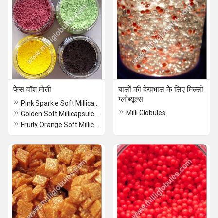
फेस वॉश मोती
बालों की देखभाल के लिए मिल्ली
ग्लोब्यूल्स
Pink Sparkle Soft Millicapsules for Face Wash
Milli Globules
Golden Soft Millicapsules for Face Wash
Fruity Orange Soft Millicapsules for Face Wash