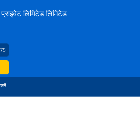
्स प्राइवेट लिमिटेड लिमिटेड
575
 करें