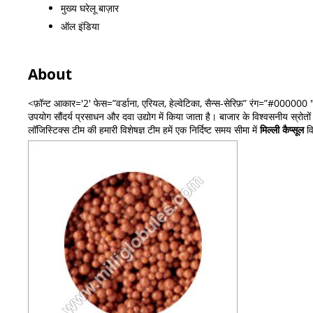
मुख्य घरेलू बाज़ार
ऑल इंडिया
About
<फ़ॉन्ट आकार='2' फेस=”वर्डाना, एरियल, हेल्वेटिका, सैन्स-सेरिफ़” रंग=”#00000
उपयोग सौंदर्य प्रसाधन और दवा उद्योग में किया जाता है। बाजार के विश्वसनीय स्रोतों स
लॉजिस्टिक्स टीम की हमारी विशेषज्ञ टीम हमें एक निर्दिष्ट समय सीमा में
मिल्ली कैप्सूल
वि