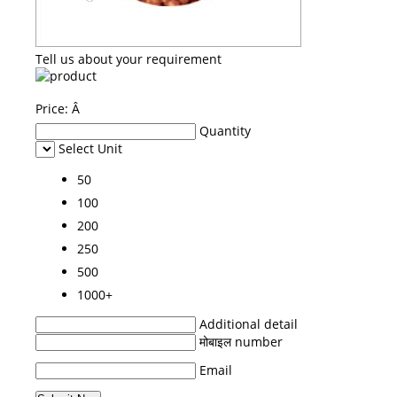
Tell us about your requirement
Price:
Â
Quantity
Select Unit
50
100
200
250
500
1000+
Additional detail
मोबाइल number
Email