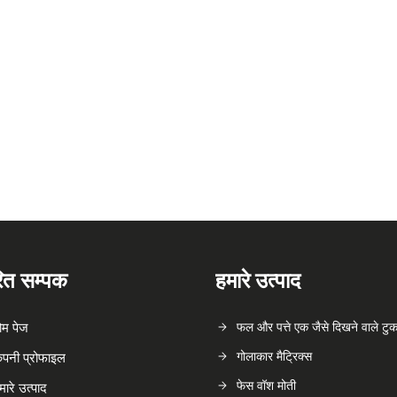
रित सम्पक
हमारे उत्पाद
ोम पेज
फल और पत्ते एक जैसे दिखने वाले टुकड
गोलाकार मैट्रिक्स
ंपनी प्रोफाइल
फेस वॉश मोती
मारे उत्पाद